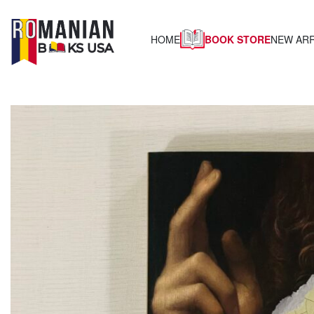
BOOK STORE
HOME
NEW ARR