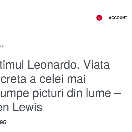
ACCOUNT
0
RY
timul Leonardo. Viata
creta a celei mai
umpe picturi din lume –
en Lewis
.95