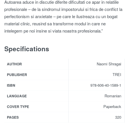
Autoarea aduce in discutie diferite dificultati ce apar in relatiile
profesionale – de la sindromul impostorului si frica de conflict la
perfectionism si anxietate – pe care le ilustreaza cu un bogat
material clinic, reusind sa transforme modul in care ne
intelegem pe noi insine si viata noastra profesionala.”
Specifications
Naomi Shragai
AUTHOR
TREI
PUBLISHER
978-606-40-1589-1
ISBN
Romanian
LANGUAGE
Paperback
COVER TYPE
320
PAGES