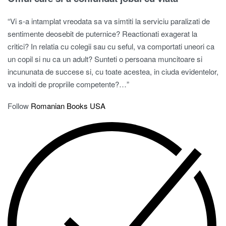
“Vi s-a intamplat vreodata sa va simtiti la serviciu paralizati de
sentimente deosebit de puternice? Reactionati exagerat la
critici? In relatia cu colegii sau cu seful, va comportati uneori ca
un copil si nu ca un adult? Sunteti o persoana muncitoare si
incununata de succese si, cu toate acestea, in ciuda evidentelor,
va indoiti de propriile competente?…”
Follow
Romanian Books USA