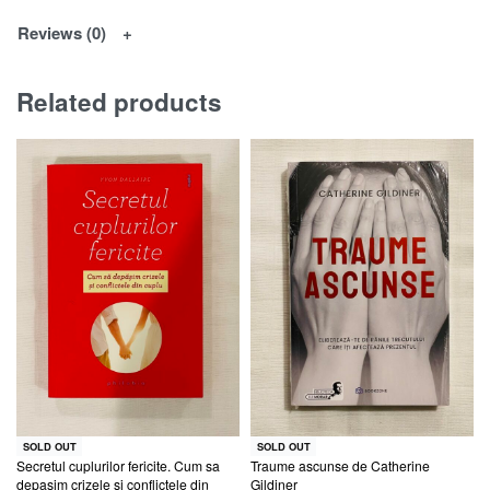
Reviews (0)
Related products
SOLD OUT
SOLD OUT
Secretul cuplurilor fericite. Cum sa
Traume ascunse de Catherine
depasim crizele si conflictele din
Gildiner