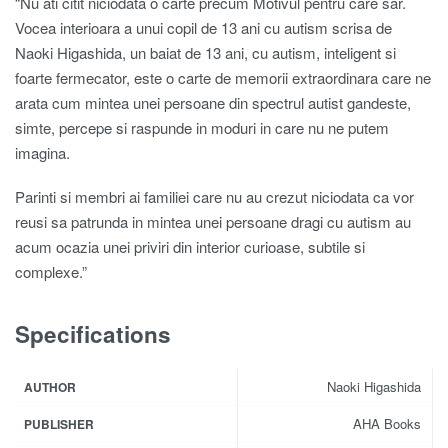
“Nu ati citit niciodata o carte precum Motivul pentru care sar.
Vocea interioara a unui copil de 13 ani cu autism scrisa de
Naoki Higashida, un baiat de 13 ani, cu autism, inteligent si
foarte fermecator, este o carte de memorii extraordinara care ne
arata cum mintea unei persoane din spectrul autist gandeste,
simte, percepe si raspunde in moduri in care nu ne putem
imagina.
Parinti si membri ai familiei care nu au crezut niciodata ca vor
reusi sa patrunda in mintea unei persoane dragi cu autism au
acum ocazia unei priviri din interior curioase, subtile si
complexe.”
Specifications
Naoki Higashida
AUTHOR
AHA Books
PUBLISHER