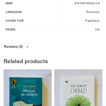
978-606-95042-0-8
ISBN
Romanian
LANGUAGE
Paperback
COVER TYPE
144
PAGES
Reviews (0)
Related products