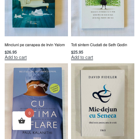
Minciuni pe canapea de Irvin Yalom
Toti sintem Ciudati de Seth Godin
$
26.95
$
25.95
Add to cart
Add to cart
0