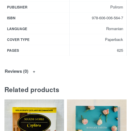
Polirom
PUBLISHER
978-606-006-564-7
ISBN
Romanian
LANGUAGE
Paperback
COVER TYPE
625
PAGES
Reviews (0)
Related products