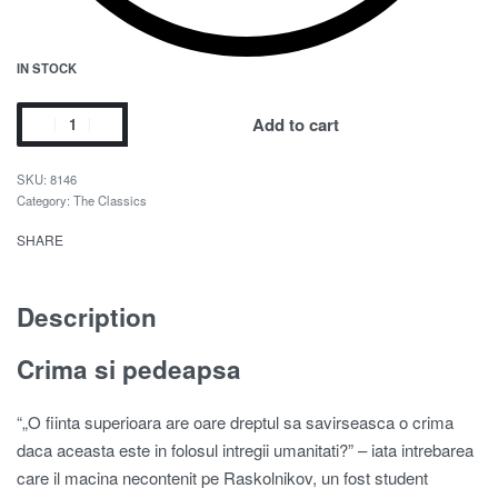
IN STOCK
Add to cart
8146
Category:
The Classics
SHARE
Description
Crima si pedeapsa
“„O fiinta superioara are oare dreptul sa savirseasca o crima
daca aceasta este in folosul intregii umanitati?” – iata intrebarea
care il macina necontenit pe Raskolnikov, un fost student