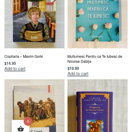
Copilaria – Maxim Gorki
Multumesc Pentru ca Te Iubesc de
Nicolae Dabija
$
14.95
Add to cart
$
19.99
Add to cart
0