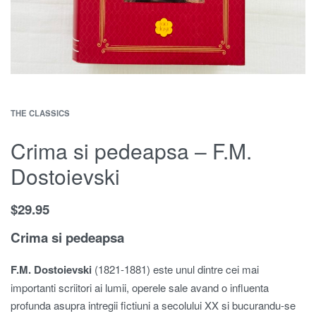
THE CLASSICS
Crima si pedeapsa – F.M.
Dostoievski
$
29.95
Crima si pedeapsa
F.M. Dostoievski
(1821‑1881) este unul dintre cei mai
importanti scriitori ai lumii, operele sale avand o influenta
profunda asupra intregii fictiuni a secolului XX si bucurandu‑se