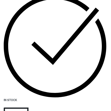
IN STOCK