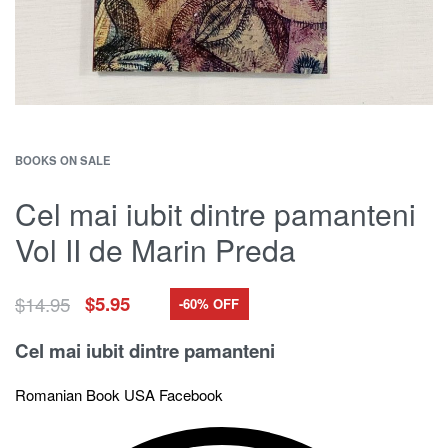
BOOKS ON SALE
Cel mai iubit dintre pamanteni
Vol II de Marin Preda
$
14.95
$
5.95
-60% OFF
Cel mai iubit dintre pamanteni
Romanian Book USA Facebook