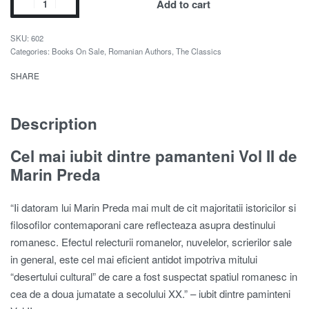
Add to cart
602
Categories:
Books On Sale
,
Romanian Authors
,
The Classics
SHARE
Description
Cel mai iubit dintre pamanteni Vol II de
Marin Preda
“Ii datoram lui Marin Preda mai mult de cit majoritatii istoricilor si
filosofilor contemaporani care reflecteaza asupra destinului
romanesc. Efectul relecturii romanelor, nuvelelor, scrierilor sale
in general, este cel mai eficient antidot impotriva mitului
“desertului cultural” de care a fost suspectat spatiul romanesc in
cea de a doua jumatate a secolului XX.” – iubit dintre paminteni