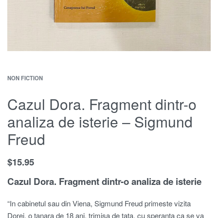
NON FICTION
Cazul Dora. Fragment dintr-o
analiza de isterie – Sigmund
Freud
$
15.95
Cazul Dora. Fragment dintr-o analiza de isterie
“In cabinetul sau din Viena, Sigmund Freud primeste vizita
Dorei, o tanara de 18 ani, trimisa de tata, cu speranta ca se va