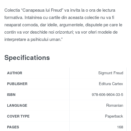
Colectia “Canapeaua lui Freud” va invita la o ora de lectura
formativa. Intalnirea cu cartile din aceasta colectie nu va fi
neaparat comoda, dar ideile, argumentele, disputele pe care le
contin va vor deschide noi orizonturi; va vor oferi modele de
interpretare a psihicului uman.”
Specifications
Sigmunt Freud
AUTHOR
Editura Cartex
PUBLISHER
978-606-9604-33-5
ISBN
Romanian
LANGUAGE
Paperback
COVER TYPE
168
PAGES