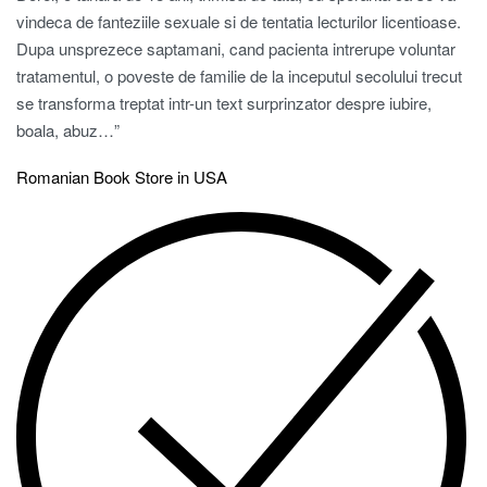
vindeca de fanteziile sexuale si de tentatia lecturilor licentioase.
Dupa unsprezece saptamani, cand pacienta intrerupe voluntar
tratamentul, o poveste de familie de la inceputul secolului trecut
se transforma treptat intr-un text surprinzator despre iubire,
boala, abuz…”
Romanian Book Store in USA