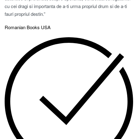
cu cei dragi si importanta de a-ti urma propriul drum si de a-ti
fauri propriul destin.”
Romanian Books USA