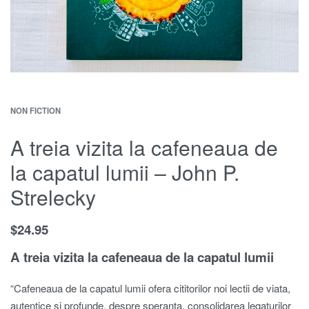
NON FICTION
A treia vizita la cafeneaua de
la capatul lumii – John P.
Strelecky
$
24.95
A treia vizita la cafeneaua de la capatul lumii
“Cafeneaua de la capatul lumii ofera cititorilor noi lectii de viata,
autentice si profunde, despre speranta, consolidarea legaturilor