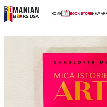
BOOK STORE
HOME
NEW ARR