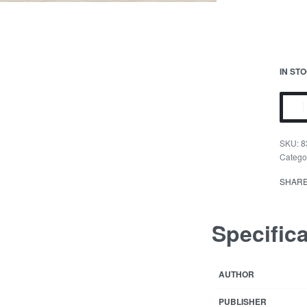
IN ST
8
Catego
SHAR
Specific
AUTHOR
PUBLISHER