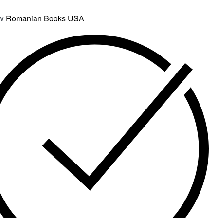
ow
Romanian Books USA