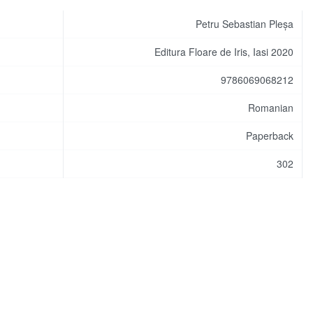
Petru Sebastian Pleșa
Editura Floare de Iris, Iasi 2020
9786069068212
Romanian
Paperback
302