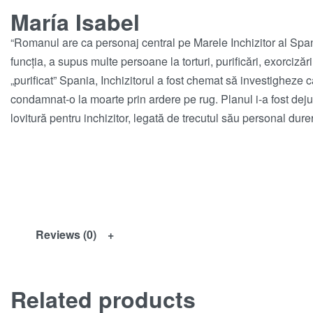
María Isabel
“Romanul are ca personaj central pe Marele Inchizitor al Spanie
funcția, a supus multe persoane la torturi, purificări, exorcizăr
„purificat” Spania, Inchizitorul a fost chemat să investigheze 
condamnat-o la moarte prin ardere pe rug. Planul i-a fost dejuca
lovitură pentru inchizitor, legată de trecutul său personal dur
Reviews (0)
Related products