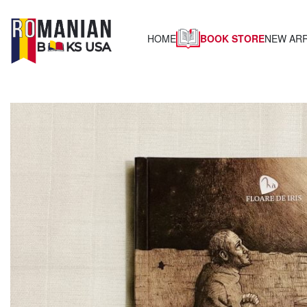
BOOK STORE
HOME
NEW ARR