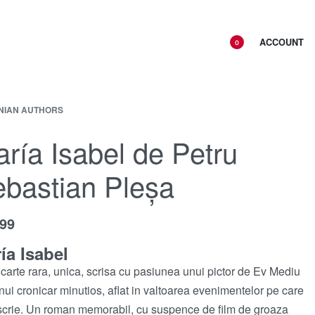
ACCOUNT
0
NIAN AUTHORS
ría Isabel de Petru
bastian Pleșa
.99
ía Isabel
carte rara, unica, scrisa cu pasiunea unui pictor de Ev Mediu
unui cronicar minutios, aflat in valtoarea evenimentelor pe care
scrie. Un roman memorabil, cu suspence de film de groaza