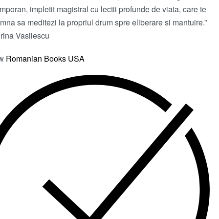
mporan, impletit magistral cu lectii profunde de viata, care te
mna sa meditezi la propriul drum spre eliberare si mantuire.”
 Irina Vasilescu
ow
Romanian Books USA