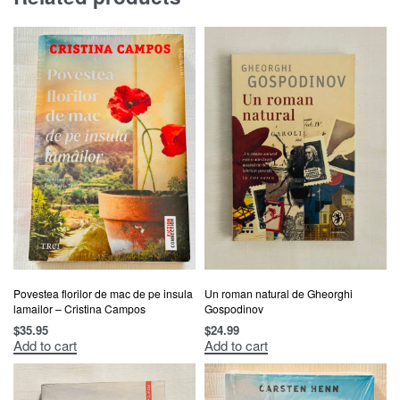
Povestea florilor de mac de pe insula
Un roman natural de Gheorghi
lamailor – Cristina Campos
Gospodinov
$
35.95
$
24.99
Add to cart
Add to cart