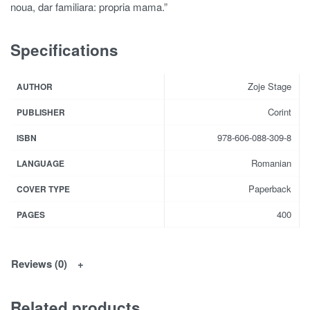
noua, dar familiara: propria mama.”
Specifications
Zoje Stage
AUTHOR
Corint
PUBLISHER
978-606-088-309-8
ISBN
Romanian
LANGUAGE
Paperback
COVER TYPE
400
PAGES
Reviews (0)
Related products