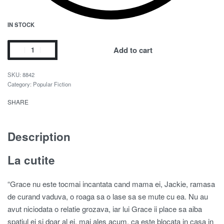
IN STOCK
Add to cart
8842
Category:
Popular Fiction
SHARE
Description
La cutite
“Grace nu este tocmai incantata cand mama ei, Jackie, ramasa
de curand vaduva, o roaga sa o lase sa se mute cu ea. Nu au
avut niciodata o relatie grozava, iar lui Grace ii place sa aiba
spatiul ei si doar al ei, mai ales acum, ca este blocata in casa in