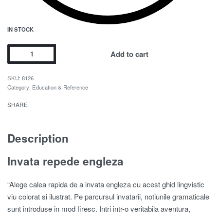
IN STOCK
Add to cart
8126
Category:
Education & Reference
SHARE
Description
Invata repede engleza
“Alege calea rapida de a invata engleza cu acest ghid lingvistic
viu colorat si ilustrat. Pe parcursul invatarii, notiunile gramaticale
sunt introduse in mod firesc. Intri intr-o veritabila aventura,