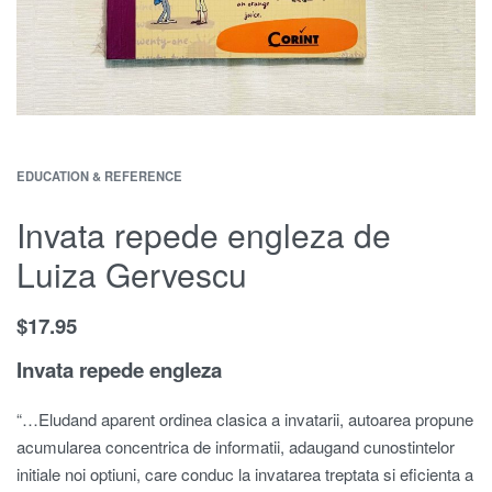
EDUCATION & REFERENCE
Invata repede engleza de
Luiza Gervescu
$
17.95
Invata repede engleza
“…Eludand aparent ordinea clasica a invatarii, autoarea propune
acumularea concentrica de informatii, adaugand cunostintelor
initiale noi optiuni, care conduc la invatarea treptata si eficienta a