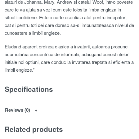
alaturi de Johanna, Mary, Andrew si catelul Woof, intr-o poveste
care te va ajuta sa vezi cum este folosita limba engleza in
situatii cotidiene. Este o carte esentiala atat pentru incepatori,
cat si pentru toti cei care doresc sa-si imbunatateasca nivelul de
cunoastere a limbii engleze.
Eludand aparent ordinea clasica a invatarii, autoarea propune
acumularea concentrica de informatii, adaugand cunostintelor
initiale noi optiuni, care conduc la invatarea treptata si eficienta a
limbii engleze.”
Specifications
Reviews (0)
Related products