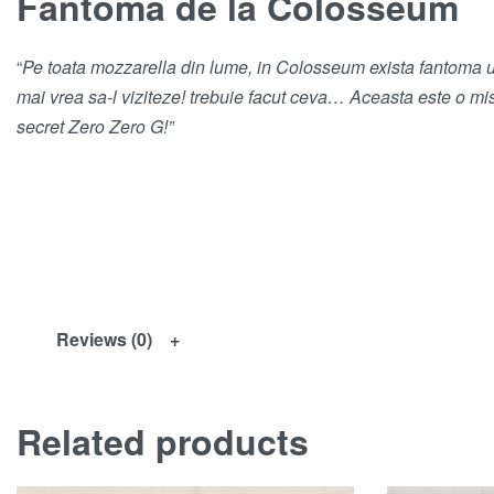
Fantoma de la Colosseum
“
Pe toata mozzarella din lume, in Colosseum exista fantoma unui
mai vrea sa-l viziteze! trebuie facut ceva…
Aceasta este o mis
secret Zero Zero G!”
Reviews (0)
Related products