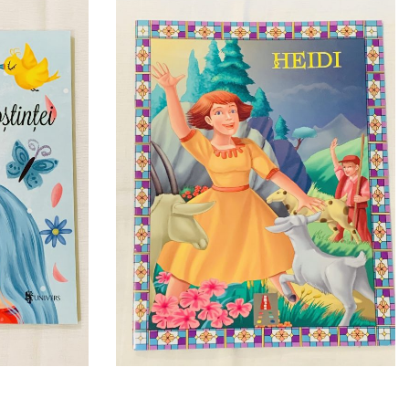
ei de Alec
Povesti Ilustrate: Heidi