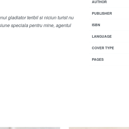
AUTHOR
PUBLISHER
 gladiator teribil si niciun turist nu
iune speciala pentru mine, agentul
ISBN
LANGUAGE
COVER TYPE
PAGES