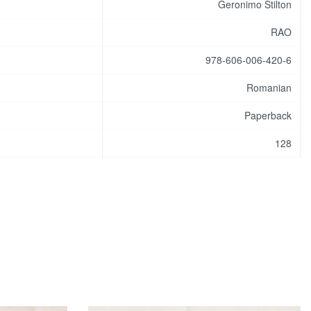
Geronimo Stilton
RAO
978-606-006-420-6
Romanian
Paperback
128