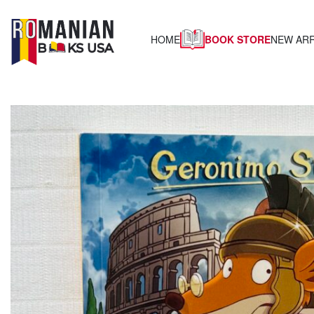
BOOK STORE
HOME
NEW ARR