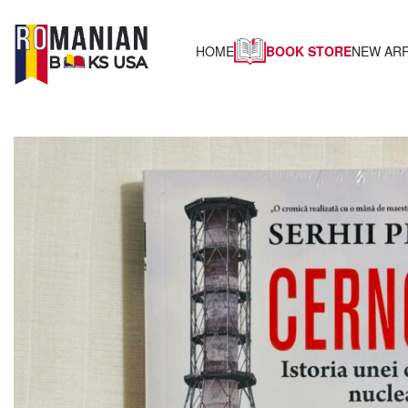
BOOK STORE
HOME
NEW ARR