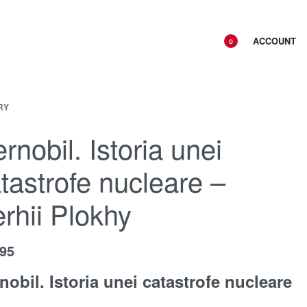
ACCOUNT
0
RY
rnobil. Istoria unei
tastrofe nucleare –
rhii Plokhy
.95
nobil. Istoria unei catastrofe nucleare