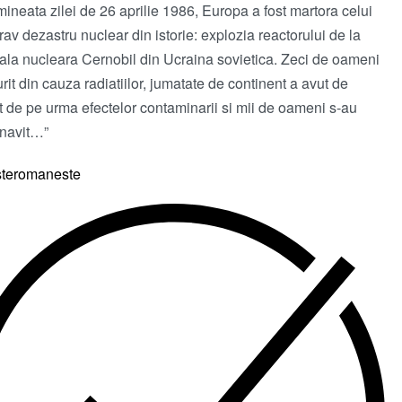
imineata zilei de 26 aprilie 1986, Europa a fost martora celui
rav dezastru nuclear din istorie: explozia reactorului de la
ala nucleara Cernobil din Ucraina sovietica. Zeci de oameni
rit din cauza radiatiilor, jumatate de continent a avut de
it de pe urma efectelor contaminarii si mii de oameni s-au
navit…”
steromaneste