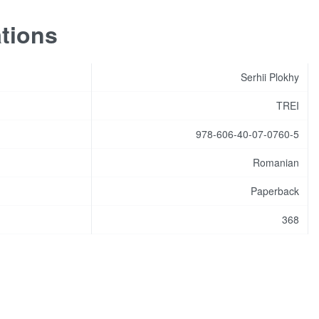
ations
Serhii Plokhy
TREI
978-606-40-07-0760-5
Romanian
Paperback
368