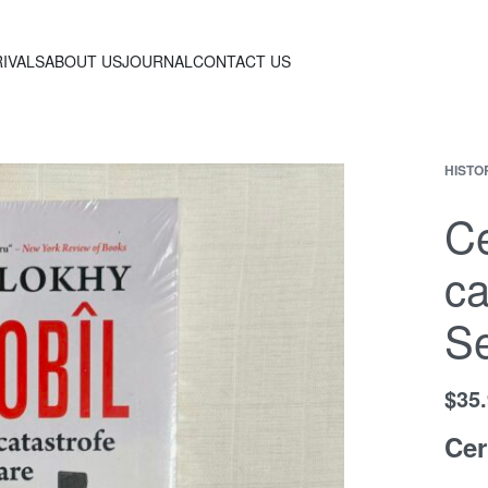
IVALS
ABOUT US
JOURNAL
CONTACT US
HISTO
Ce
ca
Se
$
35
Cer