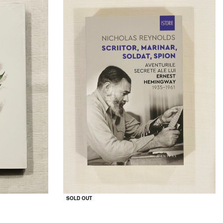
SOLD OUT
 putin de
Scriitor, marinar, soldat, spion.